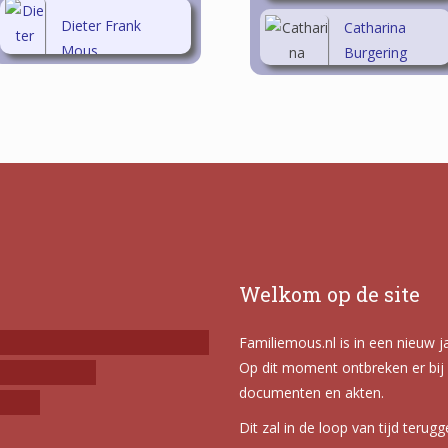
Burgering
Dieter Frank
Catharina
Mous
Burgering
Welkom op de site
Familiemous.nl is in een nieuw j
Op dit moment ontbreken er bij 
documenten en akten.
Dit zal in de loop van tijd terug