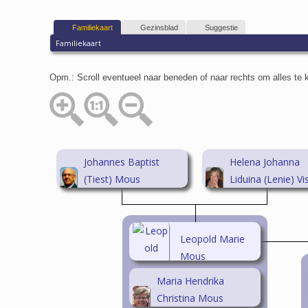
Familiekaart
Gezinsblad
Suggestie
Familiekaart
Opm.: Scroll eventueel naar beneden of naar rechts om alles te
Johannes Baptist
Helena Johanna
(Tiest) Mous
Liduina (Lenie) Vi
(1924-1999)
(1929- )
Leopold Marie
Mous
Maria Hendrika
Christina Mous