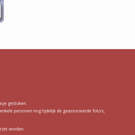
asje gestoken.
enkele personen nog tijdelijk de geassocieerde foto’s,
gezet worden.